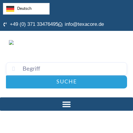
Deutsch
+49 (0) 371 33476495
info@texacore.de
SUCHE