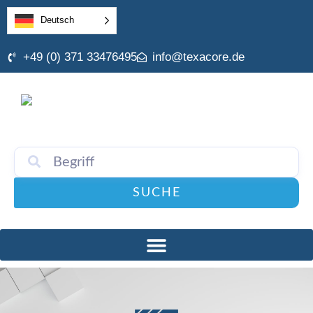
Deutsch
+49 (0) 371 33476495
info@texacore.de
SUCHE