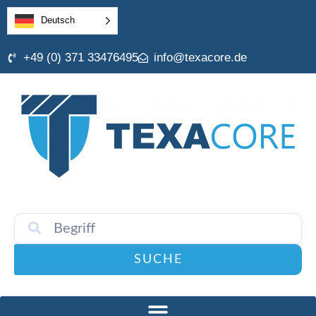
Deutsch
+49 (0) 371 33476495
info@texacore.de
SUCHE