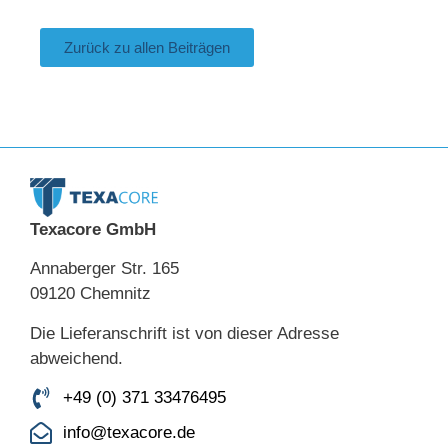
Zurück zu allen Beiträgen
Texacore GmbH
Annaberger Str. 165
09120 Chemnitz
Die Lieferanschrift ist von dieser Adresse
abweichend.
+49 (0) 371 33476495
info@texacore.de