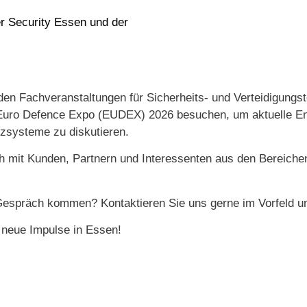
en Fachveranstaltungen für Sicherheits- und Verteidigungst
 Euro Defence Expo (EUDEX) 2026 besuchen, um aktuelle En
tzsysteme zu diskutieren.
ch mit Kunden, Partnern und Interessenten aus den Bereich
espräch kommen? Kontaktieren Sie uns gerne im Vorfeld un
neue Impulse in Essen!