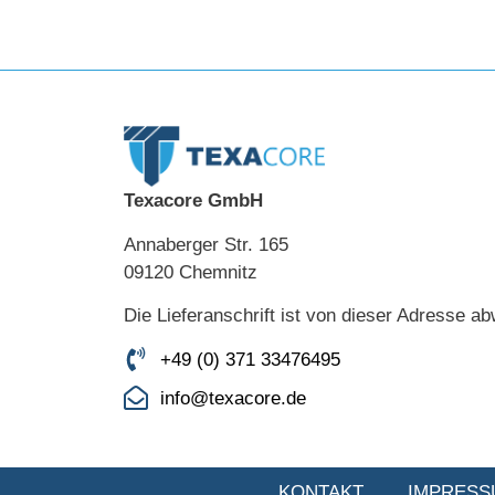
Texacore GmbH
Annaberger Str. 165
09120 Chemnitz
Die Lieferanschrift ist von dieser Adresse a
+49 (0) 371 33476495
info@texacore.de
KONTAKT
IMPRESS