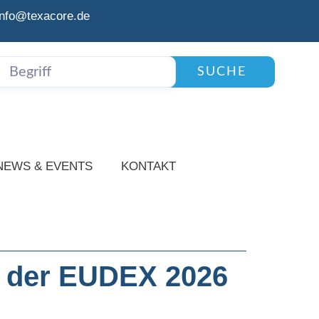
info@texacore.de
SUCHE
NEWS & EVENTS
KONTAKT
d der EUDEX 2026