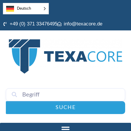
Deutsch
+49 (0) 371 33476495
info@texacore.de
SUCHE